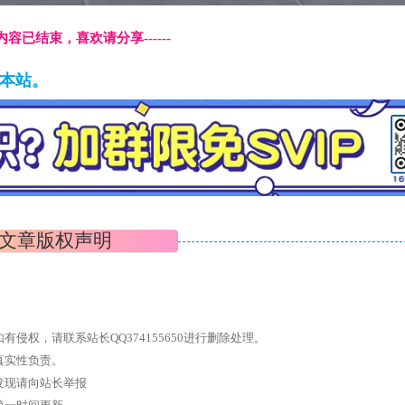
本页内容已结束，喜欢请分享------
藏本站。
文章版权声明
权，请联系站长QQ374155650进行删除处理。
真实性负责。
发现请向站长举报