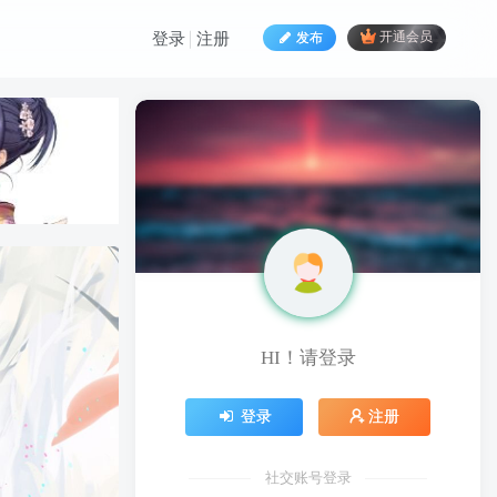
发布
开通会员
登录
注册
HI！请登录
HI！请登录
登录
注册
登录
注册
社交账号登录
社交账号登录