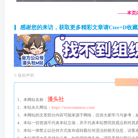
------
感谢您的来访，获取更多精彩文章请Cter+D收
©
版权声明
漫头社
1、本网站名称：
2、本站永久网址：
https://www.mamtou.com/
3、本网站的文章部分内容可能来源于网络，仅供大家学习与参考，如有侵
4、本站一切资源不代表本站立场，并不代表本站赞同其观点和对其
5、本站一律禁止以任何方式发布或转载任何违法的相关信息，访客