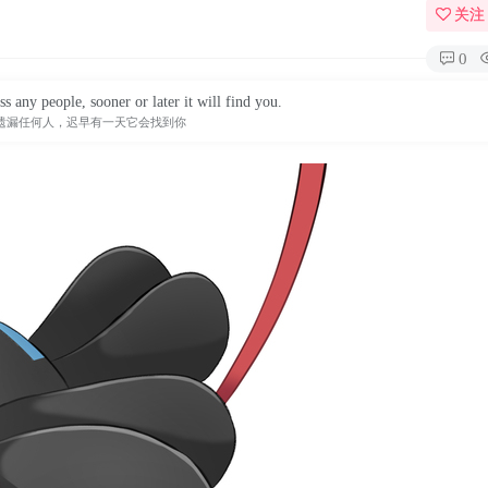
关注
0
s any people, sooner or later it will find you.
遗漏任何人，迟早有一天它会找到你