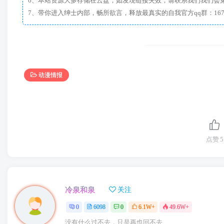
6、本站资源大多存储在云盘，如发现链接失效，请联系我们我们会
动漫情报
点赞
5
冷泉和泉
关注
0
6098
0
6.1W+
49.6W+
没有什么过不去，只是再也回不去