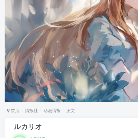
首页
情报社
动漫情报
正文
ルカリオ