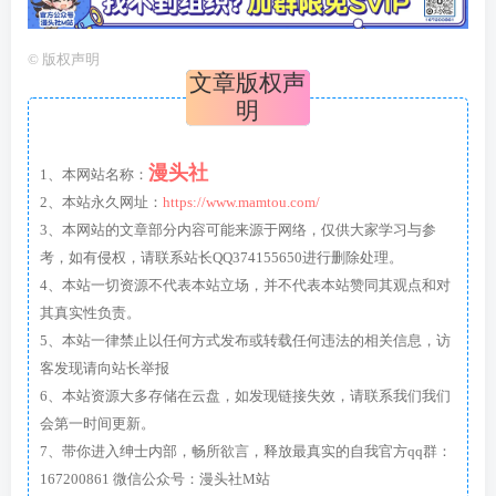
©
版权声明
文章版权声
明
漫头社
1、本网站名称：
2、本站永久网址：
https://www.mamtou.com/
3、本网站的文章部分内容可能来源于网络，仅供大家学习与参
考，如有侵权，请联系站长QQ374155650进行删除处理。
4、本站一切资源不代表本站立场，并不代表本站赞同其观点和对
其真实性负责。
5、本站一律禁止以任何方式发布或转载任何违法的相关信息，访
客发现请向站长举报
6、本站资源大多存储在云盘，如发现链接失效，请联系我们我们
会第一时间更新。
7、带你进入绅士内部，畅所欲言，释放最真实的自我官方qq群：
167200861 微信公众号：漫头社M站