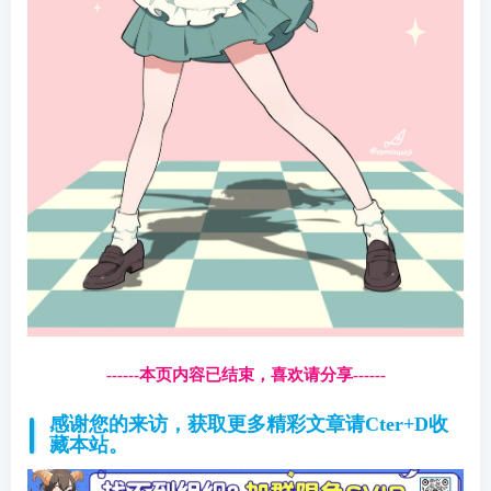
------本页内容已结束，喜欢请分享------
感谢您的来访，获取更多精彩文章请Cter+D收
藏本站。