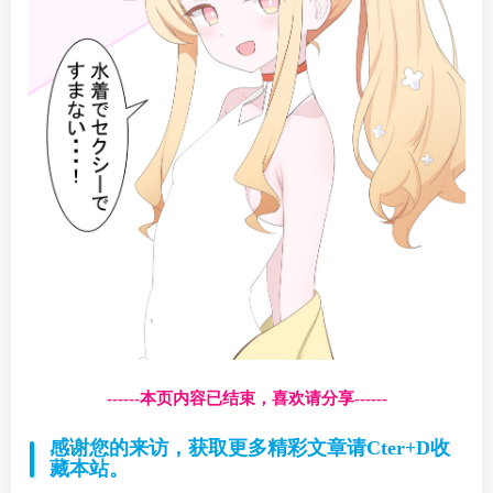
------本页内容已结束，喜欢请分享------
感谢您的来访，获取更多精彩文章请Cter+D收
藏本站。