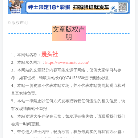
©
版权声明
文章版权声
明
漫头社
1、本网站名称：
2、本站永久网址：
https://www.mamtou.com/
3、本网站的文章部分内容可能来源于网络，仅供大家学习与参
考，如有侵权，请联系站长QQ374155650进行删除处理。
4、本站一切资源不代表本站立场，并不代表本站赞同其观点和对
其真实性负责。
5、本站一律禁止以任何方式发布或转载任何违法的相关信息，访
客发现请向站长举报
6、本站资源大多存储在云盘，如发现链接失效，请联系我们我们
会第一时间更新。
7、带你进入绅士内部，畅所欲言，释放最真实的自我官方qq群：