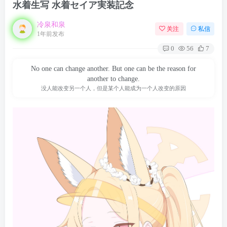
水着生写 水着セイア実装記念
冷泉和泉
关注
私信
1年前发布
0
56
7
No one can change another. But one can be the reason for
another to change.
没人能改变另一个人，但是某个人能成为一个人改变的原因