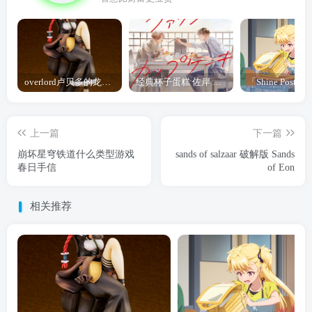
overlord卢贝多的龙王谁厉害 「Overlord」露普斯蕾琪娜·贝塔手办开订
经典杯子蛋糕 佐岸 漫画「经典杯子蛋糕」宣布真人日剧化
上一篇
下一篇
崩坏星穹铁道什么类型游戏
sands of salzaar 破解版 Sands
春日手信
of Eon
相关推荐