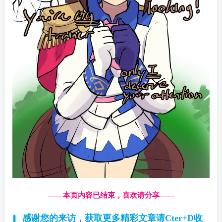
------本页内容已结束，喜欢请分享------
感谢您的来访，获取更多精彩文章请Cter+D收