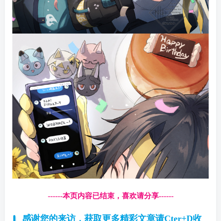
------本页内容已结束，喜欢请分享------
感谢您的来访，获取更多精彩文章请Cter+D收