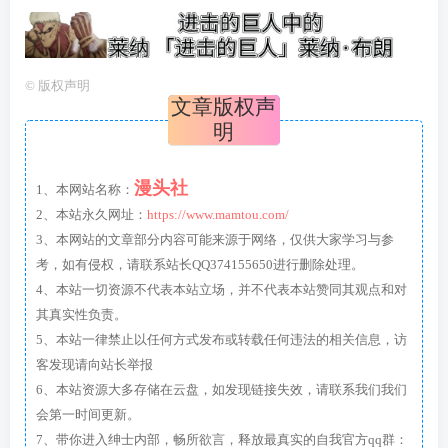
©
版权声明
文章版权声
明
漫头社
1、本网站名称：
2、本站永久网址：
https://www.mamtou.com/
3、本网站的文章部分内容可能来源于网络，仅供大家学习与参
考，如有侵权，请联系站长QQ374155650进行删除处理。
4、本站一切资源不代表本站立场，并不代表本站赞同其观点和对
其真实性负责。
5、本站一律禁止以任何方式发布或转载任何违法的相关信息，访
客发现请向站长举报
6、本站资源大多存储在云盘，如发现链接失效，请联系我们我们
会第一时间更新。
7、带你进入绅士内部，畅所欲言，释放最真实的自我官方qq群：