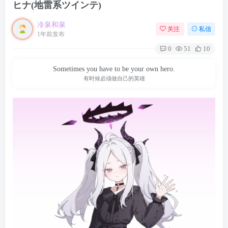
ヒナ(地雷系ツインテ)
冷泉和泉
关注
私信
1年前发布
0
51
10
Sometimes you have to be your own hero.
有时候必须做自己的英雄