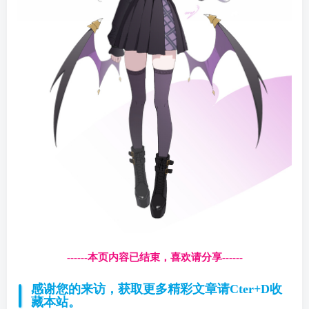
------本页内容已结束，喜欢请分享------
感谢您的来访，获取更多精彩文章请Cter+D收
藏本站。