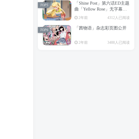
「Shine Post」第六话ED主题
2年前
6197人已阅读
TOP5
曲「Yellow Rose」无字幕MV
APP下载
公开
TOP3
2年前
4312人已阅读
「茜物语」杂志彩页图公开
2年前
5045人已阅读
TOP6
经典杯子蛋糕 佐岸 漫画「经
TOP4
2年前
3488人已阅读
典杯子蛋糕」宣布真人日剧
化
2年前
4460人已阅读
「Shine Post」第六话ED主题
TOP5
曲「Yellow Rose」无字幕MV
公开
2年前
4312人已阅读
「茜物语」杂志彩页图公开
TOP6
2年前
3488人已阅读