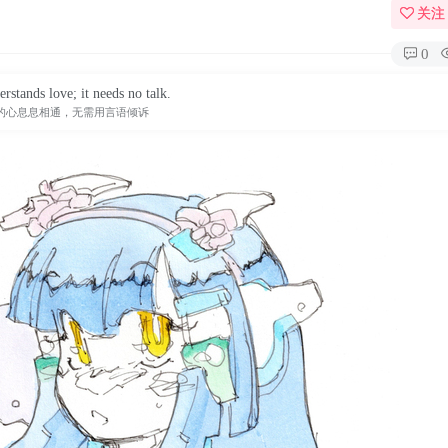
关注
0
erstands love; it needs no talk.
的心息息相通，无需用言语倾诉