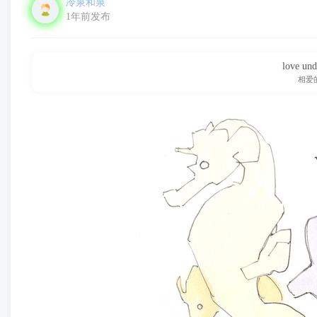
冷泉和泉
1年前发布
love und
相爱