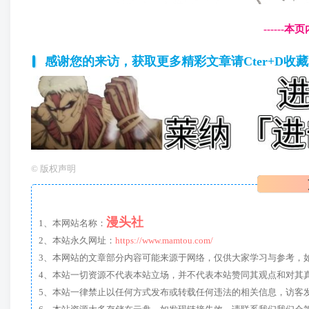
------
感谢您的来访，获取更多精彩文章请Cter+D收
©
版权声明
漫头社
1、本网站名称：
2、本站永久网址：
https://www.mamtou.com/
3、本网站的文章部分内容可能来源于网络，仅供大家学习与参考，如有侵
4、本站一切资源不代表本站立场，并不代表本站赞同其观点和对其
5、本站一律禁止以任何方式发布或转载任何违法的相关信息，访客