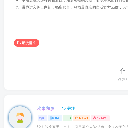
6、本站资源大多存储在云盘，如发现链接失效，请联系我们我们会
动漫情报
点赞
8
冷泉和泉
关注
0
6098
0
6.1W+
49.6W+
没人能改变另一个人，但是某个人能成为一个人改变的