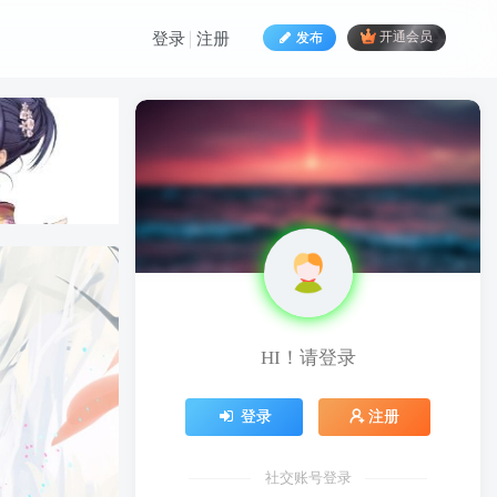
发布
开通会员
登录
注册
HI！请登录
HI！请登录
登录
注册
登录
注册
社交账号登录
社交账号登录