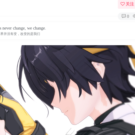
关注
0
s never change, we change.
世界并没有变，改变的是我们