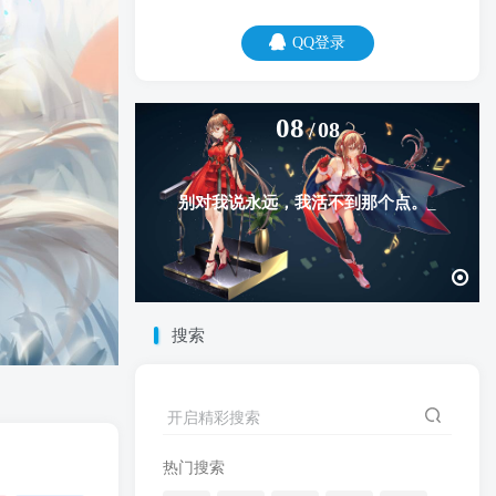
QQ登录
08
08
别对我说永远，我活不到那个点。
搜索
开启精彩搜索
热门搜索