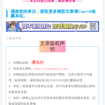
------本页内容已结束，喜欢请分享------
感谢您的来访，获取更多精彩文章请Cter+D收
藏本站。
©
版权声明
文章版权声
明
漫头社
1、本网站名称：
2、本站永久网址：
https://www.mamtou.com/
3、本网站的文章部分内容可能来源于网络，仅供大家学习与参
考，如有侵权，请联系站长QQ374155650进行删除处理。
4、本站一切资源不代表本站立场，并不代表本站赞同其观点和对
其真实性负责。
5、本站一律禁止以任何方式发布或转载任何违法的相关信息，访
客发现请向站长举报