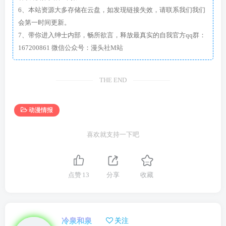
6、本站资源大多存储在云盘，如发现链接失效，请联系我们我们
会第一时间更新。
7、带你进入绅士内部，畅所欲言，释放最真实的自我官方qq群：
167200861 微信公众号：漫头社M站
THE END
动漫情报
喜欢就支持一下吧
点赞
13
分享
收藏
冷泉和泉
关注