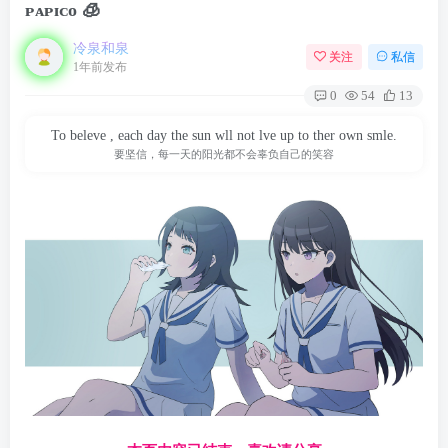
ᴘᴀᴘɪᴄᴏ 🧊
冷泉和泉
关注
私信
1年前发布
0
54
13
To beleve , each day the sun wll not lve up to ther own smle.
要坚信，每一天的阳光都不会辜负自己的笑容