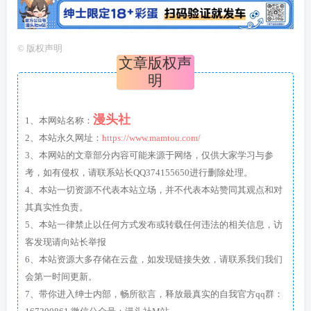
©
版权声明
文章版权声
明
漫头社
1、本网站名称：
2、本站永久网址：
https://www.mamtou.com/
3、本网站的文章部分内容可能来源于网络，仅供大家学习与参
考，如有侵权，请联系站长QQ374155650进行删除处理。
4、本站一切资源不代表本站立场，并不代表本站赞同其观点和对
其真实性负责。
5、本站一律禁止以任何方式发布或转载任何违法的相关信息，访
客发现请向站长举报
6、本站资源大多存储在云盘，如发现链接失效，请联系我们我们
会第一时间更新。
7、带你进入绅士内部，畅所欲言，释放最真实的自我官方qq群：