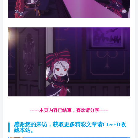
------本页内容已结束，喜欢请分享------
感谢您的来访，获取更多精彩文章请Cter+D收
藏本站。