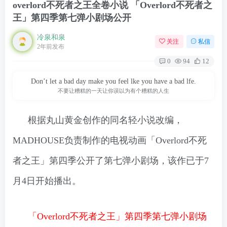
overlord不死者之王全卷小说 「Overlord不死者之
王」第四季第七弹小剧场公开
冷泉和泉
关注
私信
2年前发布
0
94
12
Don’t let a bad day make you feel lke you have a bad lfe.
不要让糟糕的一天让你误以为有个糟糕的人生
根据丸山黄金创作的同名轻小说改编，
MADHOUSE负责制作的电视动画「Overlord不死
者之王」第四季公开了第七弹小剧场，该作已于7
月4日开始播出。
「Overlord不死者之王」第四季第七弹小剧场