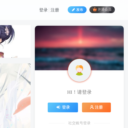
发布
开通会员
登录
注册
HI！请登录
HI！请登录
登录
注册
登录
注册
社交账号登录
社交账号登录