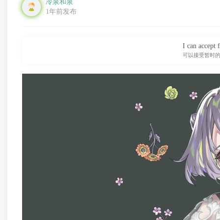
冷泉和泉
1年前发布
I can accept f
可以接受暂时