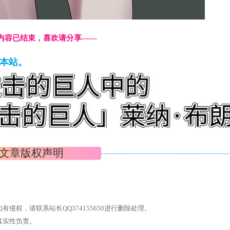
本页内容已结束，喜欢请分享------
藏本站。
文章版权声明
权，请联系站长QQ374155650进行删除处理。
真实性负责。