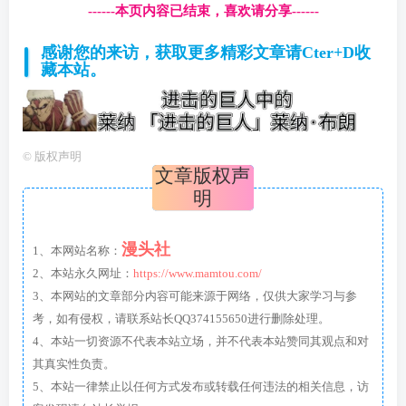
------本页内容已结束，喜欢请分享------
感谢您的来访，获取更多精彩文章请Cter+D收
藏本站。
©
版权声明
文章版权声
明
漫头社
1、本网站名称：
2、本站永久网址：
https://www.mamtou.com/
3、本网站的文章部分内容可能来源于网络，仅供大家学习与参
考，如有侵权，请联系站长QQ374155650进行删除处理。
4、本站一切资源不代表本站立场，并不代表本站赞同其观点和对
其真实性负责。
5、本站一律禁止以任何方式发布或转载任何违法的相关信息，访