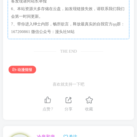
客发现请向站长举报
6、本站资源大多存储在云盘，如发现链接失效，请联系我们我们
会第一时间更新。
7、带你进入绅士内部，畅所欲言，释放最真实的自我官方qq群：
167200861 微信公众号：漫头社M站
THE END
动漫情报
喜欢就支持一下吧
点赞
7
分享
收藏
冷泉和泉
关注