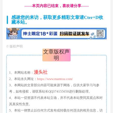
------本页内容已结束，喜欢请分享------
感谢您的来访，获取更多精彩文章请Cter+D收
藏本站。
©
版权声明
文章版权声
明
漫头社
1、本网站名称：
2、本站永久网址：
https://www.mamtou.com/
3、本网站的文章部分内容可能来源于网络，仅供大家学习与参
考，如有侵权，请联系站长QQ374155650进行删除处理。
4、本站一切资源不代表本站立场，并不代表本站赞同其观点和对
其真实性负责。
5、本站一律禁止以任何方式发布或转载任何违法的相关信息，访