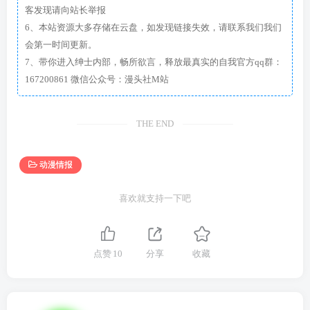
客发现请向站长举报
6、本站资源大多存储在云盘，如发现链接失效，请联系我们我们
会第一时间更新。
7、带你进入绅士内部，畅所欲言，释放最真实的自我官方qq群：
167200861 微信公众号：漫头社M站
THE END
动漫情报
喜欢就支持一下吧
点赞
10
分享
收藏