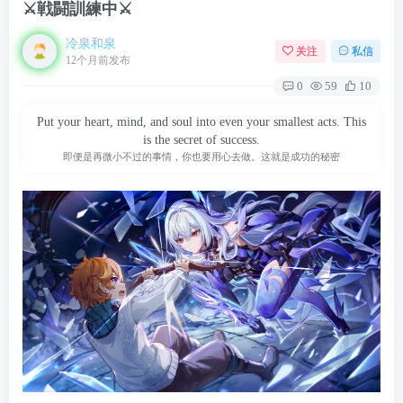
⚔戦闘訓練中⚔
冷泉和泉
关注
私信
12个月前发布
0
59
10
Put your heart, mind, and soul into even your smallest acts. This
is the secret of success.
即便是再微小不过的事情，你也要用心去做。这就是成功的秘密