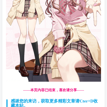
------本页内容已结束，喜欢请分享------
感谢您的来访，获取更多精彩文章请Cter+D收
藏本站。