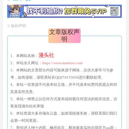
©
版权声明
文章版权声
明
漫头社
1、本网站名称：
2、本站永久网址：
https://www.mamtou.com/
3、本网站的文章部分内容可能来源于网络，仅供大家学习与参
考，如有侵权，请联系站长QQ374155650进行删除处理。
4、本站一切资源不代表本站立场，并不代表本站赞同其观点和对
其真实性负责。
5、本站一律禁止以任何方式发布或转载任何违法的相关信息，访
客发现请向站长举报
6、本站资源大多存储在云盘，如发现链接失效，请联系我们我们
会第一时间更新。
7、带你进入绅士内部，畅所欲言，释放最真实的自我官方qq群：