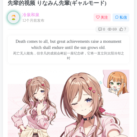
先辈的视频 りなみん先輩(ギャルモード)
冷泉和泉
关注
私信
12个月前发布
0
69
7
Death comes to all, but great achievements raise a monument
which shall endure until the sun grows old.
死亡无人能免，但非凡的成就会树起一座纪念碑，它将一直立到太阳冷却之
时