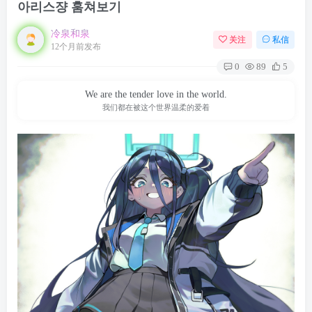
아리스쟝 훔쳐보기
冷泉和泉
关注
私信
12个月前发布
0
89
5
We are the tender love in the world.
我们都在被这个世界温柔的爱着