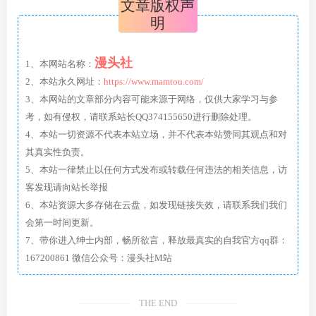
文章版权声
明
漫头社
1、本网站名称：
2、本站永久网址：
https://www.mamtou.com/
3、本网站的文章部分内容可能来源于网络，仅供大家学习与参
考，如有侵权，请联系站长QQ374155650进行删除处理。
4、本站一切资源不代表本站立场，并不代表本站赞同其观点和对
其真实性负责。
5、本站一律禁止以任何方式发布或转载任何违法的相关信息，访
客发现请向站长举报
6、本站资源大多存储在云盘，如发现链接失效，请联系我们我们
会第一时间更新。
7、带你进入绅士内部，畅所欲言，释放最真实的自我官方qq群：
167200861 微信公众号：漫头社M站
THE END