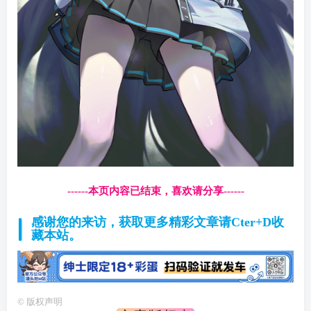
------本页内容已结束，喜欢请分享------
感谢您的来访，获取更多精彩文章请Cter+D收
藏本站。
©
版权声明