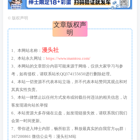
©
版权声明
文章版权声
明
漫头社
1、本网站名称：
2、本站永久网址：
https://www.mamtou.com/
3、本网站的文章部分内容可能来源于网络，仅供大家学习与参
考，如有侵权，请联系站长QQ374155650进行删除处理。
4、本站一切资源不代表本站立场，并不代表本站赞同其观点和对
其真实性负责。
5、本站一律禁止以任何方式发布或转载任何违法的相关信息，访
客发现请向站长举报
6、本站资源大多存储在云盘，如发现链接失效，请联系我们我们
会第一时间更新。
7、带你进入绅士内部，畅所欲言，释放最真实的自我官方qq群：
167200861 微信公众号：漫头社M站