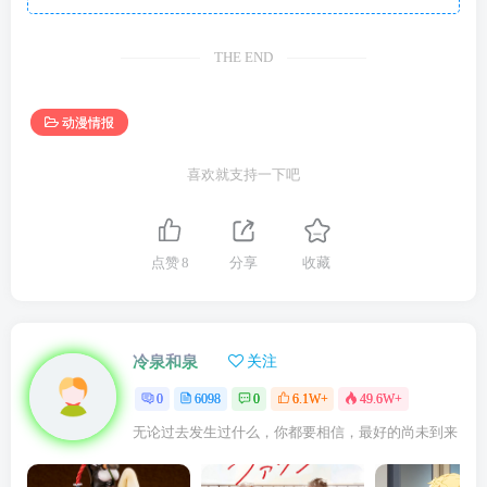
THE END
动漫情报
喜欢就支持一下吧
点赞
8
分享
收藏
冷泉和泉
关注
0
6098
0
6.1W+
49.6W+
无论过去发生过什么，你都要相信，最好的尚未到来