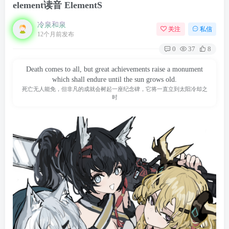
element读音 ElementS
冷泉和泉
关注
私信
12个月前发布
0
37
8
Death comes to all, but great achievements raise a monument
which shall endure until the sun grows old.
死亡无人能免，但非凡的成就会树起一座纪念碑，它将一直立到太阳冷却之
时