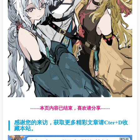
------本页内容已结束，喜欢请分享------
感谢您的来访，获取更多精彩文章请Cter+D收
藏本站。