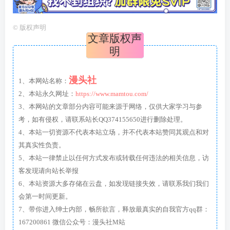
©
版权声明
文章版权声
明
漫头社
1、本网站名称：
2、本站永久网址：
https://www.mamtou.com/
3、本网站的文章部分内容可能来源于网络，仅供大家学习与参
考，如有侵权，请联系站长QQ374155650进行删除处理。
4、本站一切资源不代表本站立场，并不代表本站赞同其观点和对
其真实性负责。
5、本站一律禁止以任何方式发布或转载任何违法的相关信息，访
客发现请向站长举报
6、本站资源大多存储在云盘，如发现链接失效，请联系我们我们
会第一时间更新。
7、带你进入绅士内部，畅所欲言，释放最真实的自我官方qq群：
167200861 微信公众号：漫头社M站