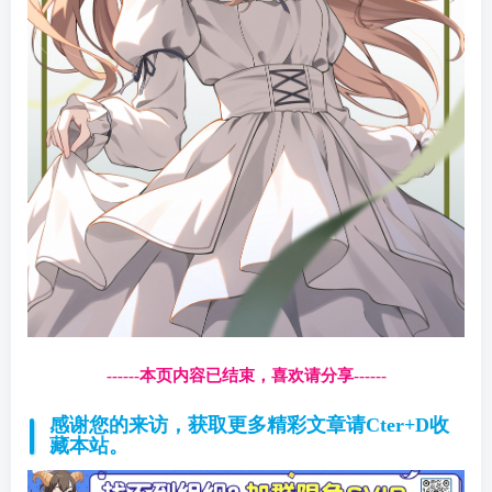
------本页内容已结束，喜欢请分享------
感谢您的来访，获取更多精彩文章请Cter+D收
藏本站。