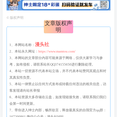
©
版权声明
文章版权声
明
漫头社
1、本网站名称：
2、本站永久网址：
https://www.mamtou.com/
3、本网站的文章部分内容可能来源于网络，仅供大家学习与参
考，如有侵权，请联系站长QQ374155650进行删除处理。
4、本站一切资源不代表本站立场，并不代表本站赞同其观点和对
其真实性负责。
5、本站一律禁止以任何方式发布或转载任何违法的相关信息，访
客发现请向站长举报
6、本站资源大多存储在云盘，如发现链接失效，请联系我们我们
会第一时间更新。
7、带你进入绅士内部，畅所欲言，释放最真实的自我官方qq群：
167200861 微信公众号：漫头社M站