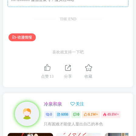
THE END
动漫情报
喜欢就支持一下吧
点赞
13
分享
收藏
冷泉和泉
关注
0
6098
0
6.1W+
49.8W+
只有困难才能使人显出自己的本色