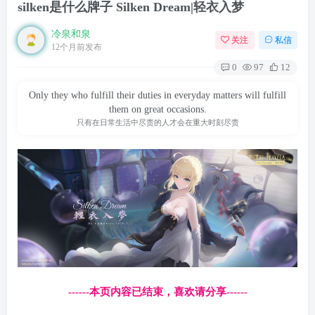
silken是什么牌子 Silken Dream|轻衣入梦
冷泉和泉
关注
私信
12个月前发布
0
97
12
Only they who fulfill their duties in everyday matters will fulfill
them on great occasions.
只有在日常生活中尽责的人才会在重大时刻尽责
------本页内容已结束，喜欢请分享------