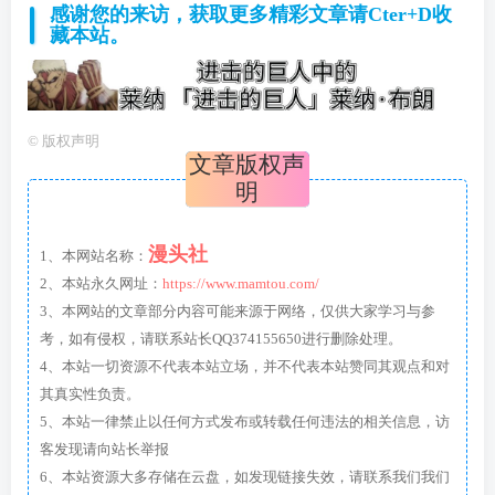
感谢您的来访，获取更多精彩文章请Cter+D收
藏本站。
©
版权声明
文章版权声
明
漫头社
1、本网站名称：
2、本站永久网址：
https://www.mamtou.com/
3、本网站的文章部分内容可能来源于网络，仅供大家学习与参
考，如有侵权，请联系站长QQ374155650进行删除处理。
4、本站一切资源不代表本站立场，并不代表本站赞同其观点和对
其真实性负责。
5、本站一律禁止以任何方式发布或转载任何违法的相关信息，访
客发现请向站长举报
6、本站资源大多存储在云盘，如发现链接失效，请联系我们我们