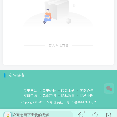
暂无评论内容
友情链接
关于网站
关于站长
联系本站
团队介绍
友链申请
免责声明
隐私政策
网站地图
Copyright © 2023 ·
M站 漫头社
·
粤ICP备19140921号-2
12
欢迎您留下宝贵的见解！