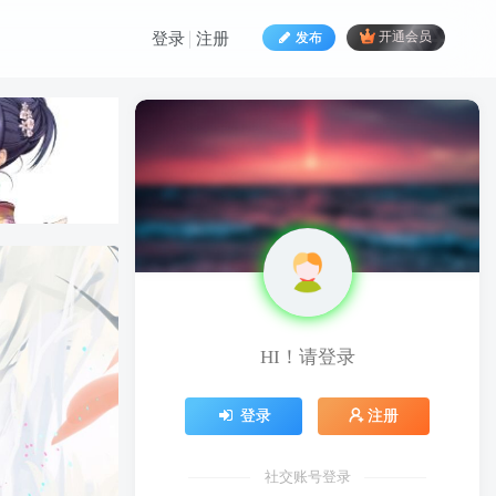
发布
开通会员
登录
注册
HI！请登录
HI！请登录
登录
注册
登录
注册
社交账号登录
社交账号登录