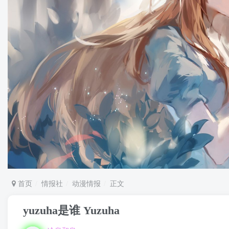
首页
情报社
动漫情报
正文
yuzuha是谁 Yuzuha