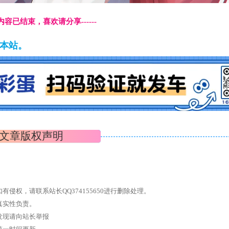
本页内容已结束，喜欢请分享------
藏本站。
文章版权声明
权，请联系站长QQ374155650进行删除处理。
真实性负责。
发现请向站长举报