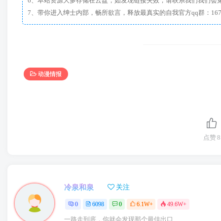
6、本站资源大多存储在云盘，如发现链接失效，请联系我们我们会
动漫情报
点赞
8
冷泉和泉
关注
0
6098
0
6.1W+
49.6W+
只有在日常生活中尽责的人才会在重大时刻尽责