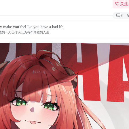
关注
0
e no matter what you may face, it will be worth it.
是什么，为你所爱的而奋斗都会是值得的