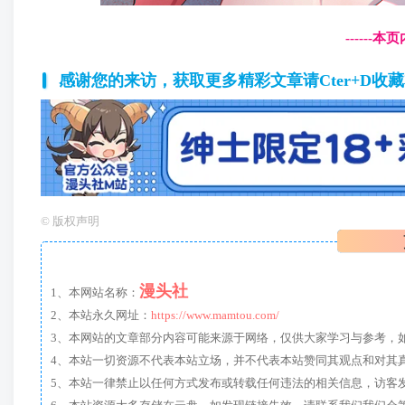
------
感谢您的来访，获取更多精彩文章请Cter+D收
©
版权声明
漫头社
1、本网站名称：
2、本站永久网址：
https://www.mamtou.com/
3、本网站的文章部分内容可能来源于网络，仅供大家学习与参考，如有侵
4、本站一切资源不代表本站立场，并不代表本站赞同其观点和对其
5、本站一律禁止以任何方式发布或转载任何违法的相关信息，访客