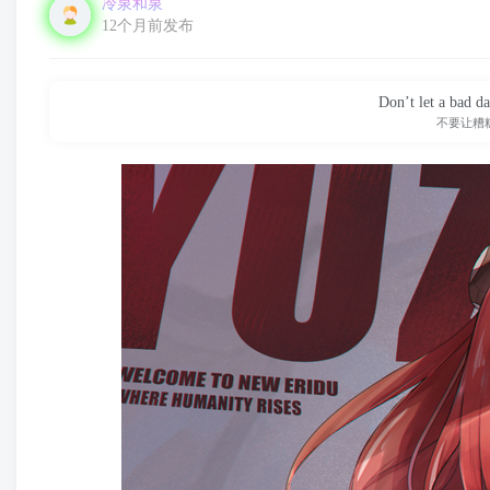
冷泉和泉
12个月前发布
Fight for the things you lov
不管你面对的