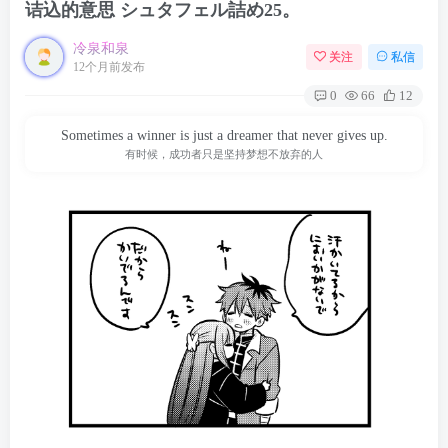
诘込的意思 シュタフェル詰め25。
冷泉和泉
关注
私信
12个月前发布
0
66
12
Sometimes a winner is just a dreamer that never gives up.
有时候，成功者只是坚持梦想不放弃的人