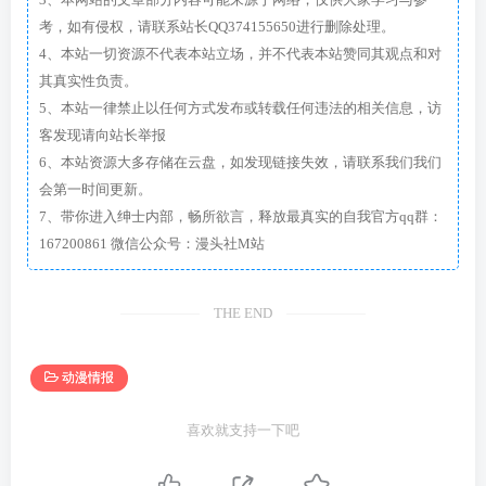
考，如有侵权，请联系站长QQ374155650进行删除处理。
4、本站一切资源不代表本站立场，并不代表本站赞同其观点和对
其真实性负责。
5、本站一律禁止以任何方式发布或转载任何违法的相关信息，访
客发现请向站长举报
6、本站资源大多存储在云盘，如发现链接失效，请联系我们我们
会第一时间更新。
7、带你进入绅士内部，畅所欲言，释放最真实的自我官方qq群：
167200861 微信公众号：漫头社M站
THE END
动漫情报
喜欢就支持一下吧