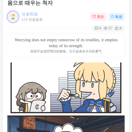
몸으로 때우는 척자
冷泉和泉
关注
私信
12个月前发布
0
57
8
Worrying does not empty tomorrow of its troubles, it empties
today of its strength.
担忧不会清空明日的烦恼，它只会丧失今日的勇气