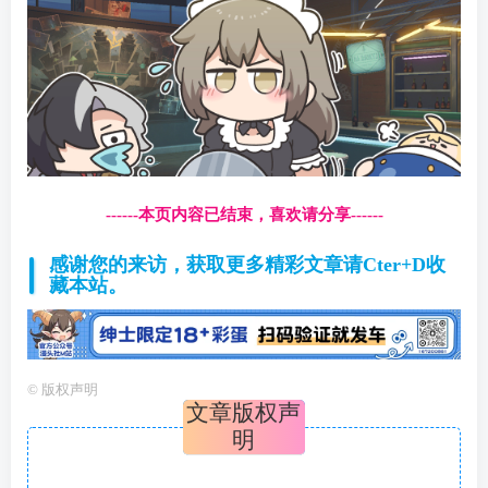
------本页内容已结束，喜欢请分享------
感谢您的来访，获取更多精彩文章请Cter+D收
藏本站。
©
版权声明
文章版权声
明