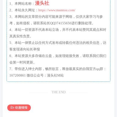
漫头社
1、本网站名称：
2、本站永久网址：
https://www.mamtou.com/
3、本网站的文章部分内容可能来源于网络，仅供大家学习与参
考，如有侵权，请联系站长QQ374155650进行删除处理。
4、本站一切资源不代表本站立场，并不代表本站赞同其观点和对
其真实性负责。
5、本站一律禁止以任何方式发布或转载任何违法的相关信息，访
客发现请向站长举报
6、本站资源大多存储在云盘，如发现链接失效，请联系我们我们
会第一时间更新。
7、带你进入绅士内部，畅所欲言，释放最真实的自我官方qq群：
167200861 微信公众号：漫头社M站
THE END
动漫情报