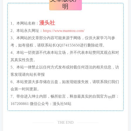
明
漫头社
1、本网站名称：
2、本站永久网址：
https://www.mamtou.com/
3、本网站的文章部分内容可能来源于网络，仅供大家学习与参
考，如有侵权，请联系站长QQ374155650进行删除处理。
4、本站一切资源不代表本站立场，并不代表本站赞同其观点和对
其真实性负责。
5、本站一律禁止以任何方式发布或转载任何违法的相关信息，访
客发现请向站长举报
6、本站资源大多存储在云盘，如发现链接失效，请联系我们我们
会第一时间更新。
7、带你进入绅士内部，畅所欲言，释放最真实的自我官方qq群：
167200861 微信公众号：漫头社M站
THE END