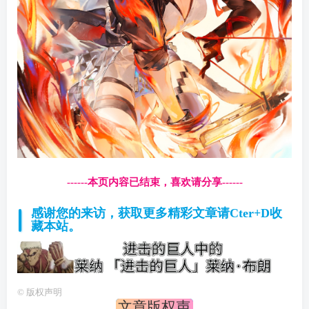
------本页内容已结束，喜欢请分享------
感谢您的来访，获取更多精彩文章请Cter+D收
藏本站。
©
版权声明
文章版权声