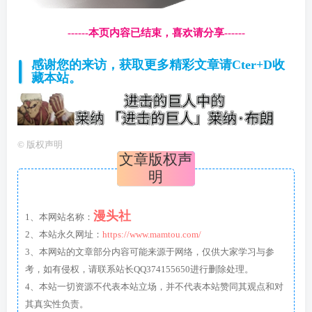
------本页内容已结束，喜欢请分享------
感谢您的来访，获取更多精彩文章请Cter+D收
藏本站。
©
版权声明
文章版权声
明
漫头社
1、本网站名称：
2、本站永久网址：
https://www.mamtou.com/
3、本网站的文章部分内容可能来源于网络，仅供大家学习与参
考，如有侵权，请联系站长QQ374155650进行删除处理。
4、本站一切资源不代表本站立场，并不代表本站赞同其观点和对
其真实性负责。