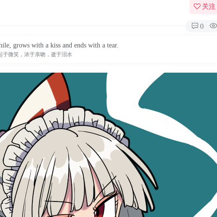
关注
0
ile, grows with a kiss and ends with a tear.
起于微笑，浓于亲吻，逝于泪水