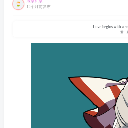
冷泉和泉
12个月前发布
Love begins with a sm
爱，