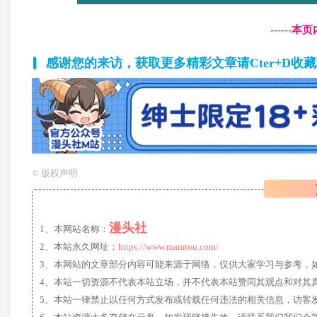
------
感谢您的来访，获取更多精彩文章请Cter+D收
©
版权声明
漫头社
1、本网站名称：
2、本站永久网址：
https://www.mamtou.com/
3、本网站的文章部分内容可能来源于网络，仅供大家学习与参考，如有侵
4、本站一切资源不代表本站立场，并不代表本站赞同其观点和对其
5、本站一律禁止以任何方式发布或转载任何违法的相关信息，访客