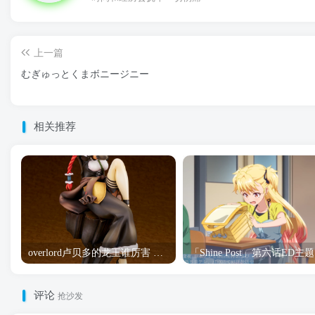
上一篇
むぎゅっとくまボニージニー
相关推荐
overlord卢贝多的龙王谁厉害 「Overlord」露普斯蕾琪娜·贝塔手办开订
「S
评论
抢沙发