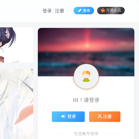
发布
开通会员
登录
注册
HI！请登录
HI！请登录
登录
注册
登录
注册
社交账号登录
社交账号登录