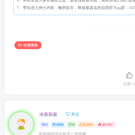
6、本站资源大多存储在云盘，如发现链接失效，请联系我们我们会
动漫情报
点赞
1
冷泉和泉
关注
0
6098
0
6.1W+
49.6W+
时间和经历会抚平一切伤痛