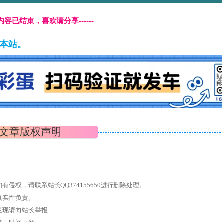
本页内容已结束，喜欢请分享------
藏本站。
文章版权声明
权，请联系站长QQ374155650进行删除处理。
真实性负责。
发现请向站长举报