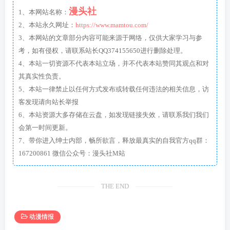
漫头社
1、本网站名称：
2、本站永久网址：
https://www.mamtou.com/
3、本网站的文章部分内容可能来源于网络，仅供大家学习与参
考，如有侵权，请联系站长QQ374155650进行删除处理。
4、本站一切资源不代表本站立场，并不代表本站赞同其观点和对
其真实性负责。
5、本站一律禁止以任何方式发布或转载任何违法的相关信息，访
客发现请向站长举报
6、本站资源大多存储在云盘，如发现链接失效，请联系我们我们
会第一时间更新。
7、带你进入绅士内部，畅所欲言，释放最真实的自我官方qq群：
167200861 微信公众号：漫头社M站
THE END
动漫情报