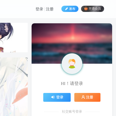
发布
开通会员
登录
注册
HI！请登录
HI！请登录
登录
注册
登录
注册
社交账号登录
社交账号登录