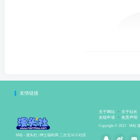
友情链接
关于网站
关于站长
友链申请
免责声明
Copyright © 2023 ·
M站 
M站 - 漫头社 | 绅士福利局 二次元ACG社区