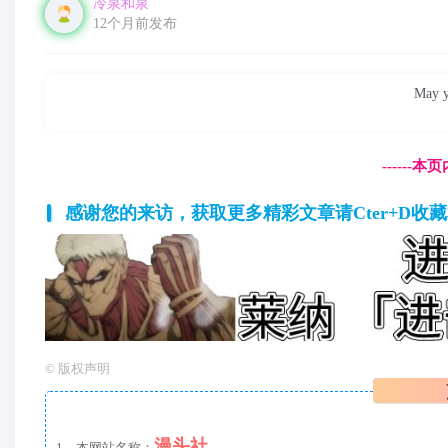
冷泉和泉
12个月前发布
May yo
------
感谢您的来访，获取更多精彩文章请Cter+D收
©
版权声明
漫头社