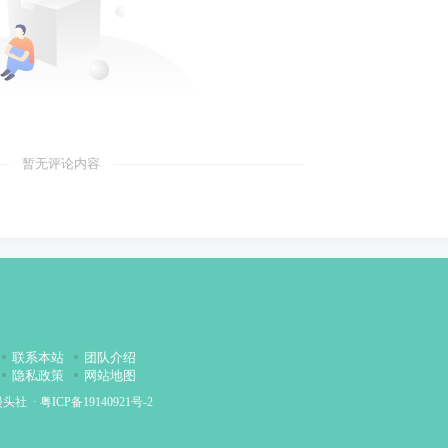
暂无评论内容
联系本站
团队介绍
隐私政策
网站地图
漫头社
·
粤ICP备19140921号-2