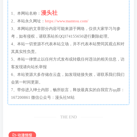
漫头社
1、本网站名称：
2、本站永久网址：
https://www.mamtou.com/
3、本网站的文章部分内容可能来源于网络，仅供大家学习与参
考，如有侵权，请联系站长QQ374155650进行删除处理。
4、本站一切资源不代表本站立场，并不代表本站赞同其观点和对
其真实性负责。
5、本站一律禁止以任何方式发布或转载任何违法的相关信息，访
客发现请向站长举报
6、本站资源大多存储在云盘，如发现链接失效，请联系我们我们
会第一时间更新。
7、带你进入绅士内部，畅所欲言，释放最真实的自我官方qq群：
167200861 微信公众号：漫头社M站
THE END
动漫情报