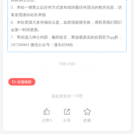
其真实性负责。
5、本站一律禁止以任何方式发布或转载任何违法的相关信息，访
客发现请向站长举报
6、本站资源大多存储在云盘，如发现链接失效，请联系我们我们
会第一时间更新。
7、带你进入绅士内部，畅所欲言，释放最真实的自我官方qq群：
167200861 微信公众号：漫头社M站
THE END
动漫情报
喜欢就支持一下吧
点赞
9
分享
收藏