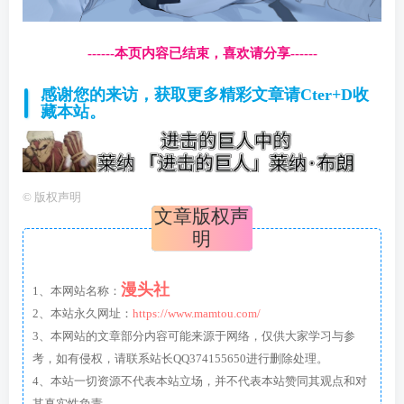
------本页内容已结束，喜欢请分享------
感谢您的来访，获取更多精彩文章请Cter+D收
藏本站。
©
版权声明
文章版权声
明
漫头社
1、本网站名称：
2、本站永久网址：
https://www.mamtou.com/
3、本网站的文章部分内容可能来源于网络，仅供大家学习与参
考，如有侵权，请联系站长QQ374155650进行删除处理。
4、本站一切资源不代表本站立场，并不代表本站赞同其观点和对