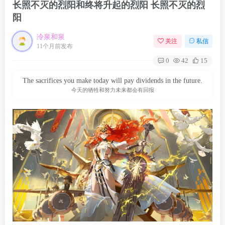
长照不灭的烈阳和终将升起的烈阳 长照不灭的烈
阳
冷泉和泉
关注
私信
11个月前发布
0
42
15
The sacrifices you make today will pay dividends in the future.
今天的牺牲和努力未来都会有回报