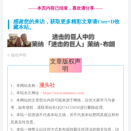
------本页内容已结束，喜欢请分享------
感谢您的来访，获取更多精彩文章请Cter+D收
藏本站。
©
版权声明
文章版权声
明
漫头社
1、本网站名称：
2、本站永久网址：
https://www.mamtou.com/
3、本网站的文章部分内容可能来源于网络，仅供大家学习与参
考，如有侵权，请联系站长QQ374155650进行删除处理。
4、本站一切资源不代表本站立场，并不代表本站赞同其观点和对
其真实性负责。
5、本站一律禁止以任何方式发布或转载任何违法的相关信息，访