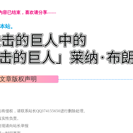
本页内容已结束，喜欢请分享------
藏本站。
文章版权声明
权，请联系站长QQ374155650进行删除处理。
真实性负责。
发现请向站长举报