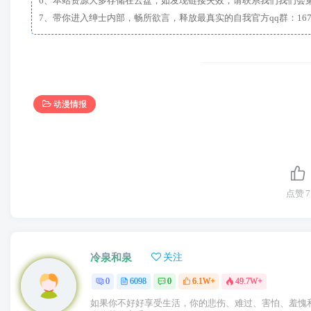
6、本站资源大多存储在云盘，如发现链接失效，请联系我们我们会
动漫情报
点赞
7
冷泉和泉
关注
0
6098
0
6.1W+
49.7W+
如果你不好好享受生活，你的悲伤、难过、害怕、羞愧