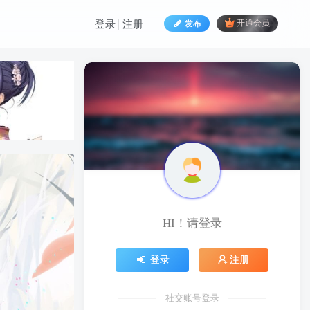
发布
开通会员
登录
注册
HI！请登录
HI！请登录
登录
注册
登录
注册
社交账号登录
社交账号登录