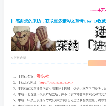
------
感谢您的来访，获取更多精彩文章请Cter+D收
©
版权声明
漫头社
1、本网站名称：
2、本站永久网址：
https://www.mamtou.com/
3、本网站的文章部分内容可能来源于网络，仅供大家学习与参考，如有侵
4、本站一切资源不代表本站立场，并不代表本站赞同其观点和对其
5、本站一律禁止以任何方式发布或转载任何违法的相关信息，访客