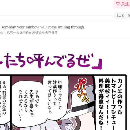
关注
0
d someday your rainbow will come smiling through.
信心，总有一天属于你的彩虹会在天空微笑