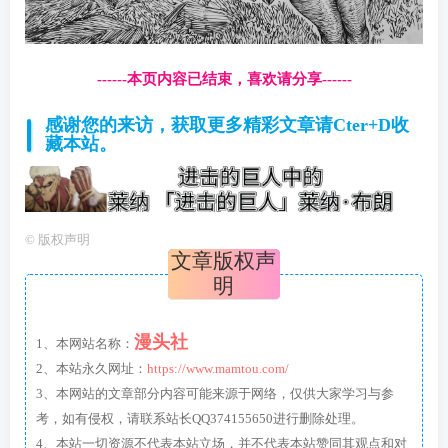
------本页内容已结束，喜欢请分享------
感谢您的来访，获取更多精彩文章请Cter+D收
藏本站。
©
版权声明
文章版权声
明
漫头社
1、本网站名称：
2、本站永久网址：
https://www.mamtou.com/
3、本网站的文章部分内容可能来源于网络，仅供大家学习与参
考，如有侵权，请联系站长QQ374155650进行删除处理。
4、本站一切资源不代表本站立场，并不代表本站赞同其观点和对