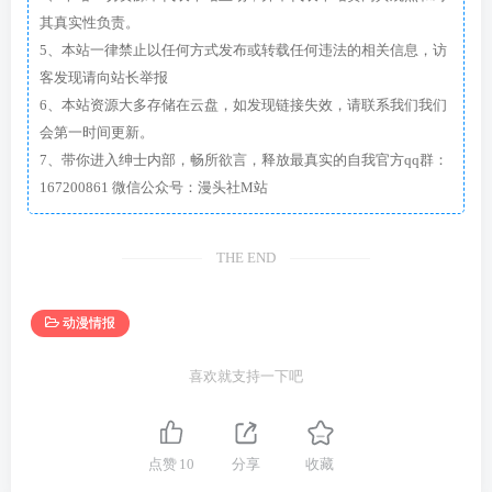
其真实性负责。
5、本站一律禁止以任何方式发布或转载任何违法的相关信息，访
客发现请向站长举报
6、本站资源大多存储在云盘，如发现链接失效，请联系我们我们
会第一时间更新。
7、带你进入绅士内部，畅所欲言，释放最真实的自我官方qq群：
167200861 微信公众号：漫头社M站
THE END
动漫情报
喜欢就支持一下吧
点赞
10
分享
收藏