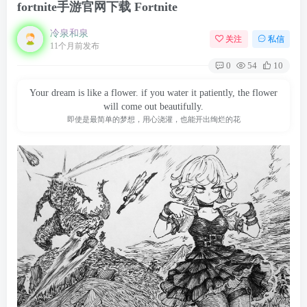
fortnite手游官网下载 Fortnite
冷泉和泉
关注
私信
11个月前发布
0
54
10
Your dream is like a flower. if you water it patiently, the flower
will come out beautifully.
即使是最简单的梦想，用心浇灌，也能开出绚烂的花