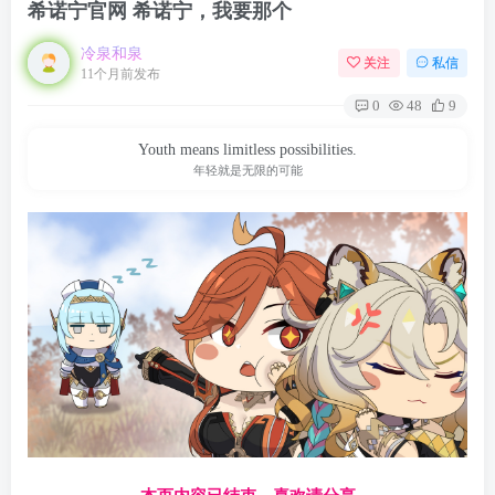
希诺宁官网 希诺宁，我要那个
冷泉和泉
关注
私信
11个月前发布
0
48
9
Youth means limitless possibilities.
年轻就是无限的可能