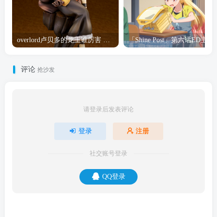
overlord卢贝多的龙王谁厉害 「Overlord」露普斯蕾琪娜·贝塔手办开订
「Shine Post」第六话ED
评论
抢沙发
请登录后发表评论
登录
注册
社交账号登录
QQ登录