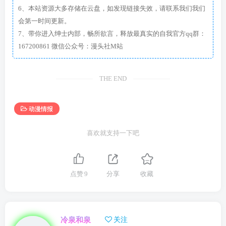
6、本站资源大多存储在云盘，如发现链接失效，请联系我们我们
会第一时间更新。
7、带你进入绅士内部，畅所欲言，释放最真实的自我官方qq群：
167200861 微信公众号：漫头社M站
THE END
动漫情报
喜欢就支持一下吧
点赞
9
分享
收藏
冷泉和泉
关注