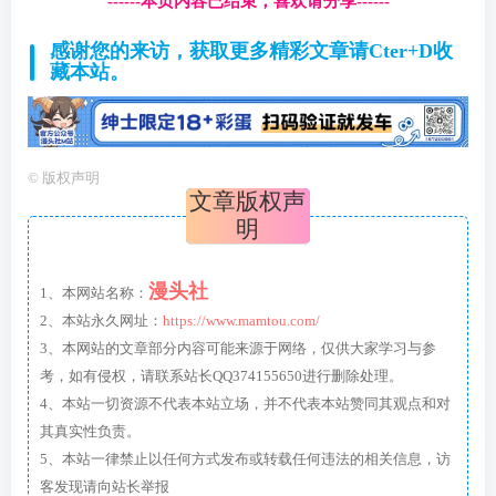
------本页内容已结束，喜欢请分享------
感谢您的来访，获取更多精彩文章请Cter+D收
藏本站。
©
版权声明
文章版权声
明
漫头社
1、本网站名称：
2、本站永久网址：
https://www.mamtou.com/
3、本网站的文章部分内容可能来源于网络，仅供大家学习与参
考，如有侵权，请联系站长QQ374155650进行删除处理。
4、本站一切资源不代表本站立场，并不代表本站赞同其观点和对
其真实性负责。
5、本站一律禁止以任何方式发布或转载任何违法的相关信息，访
客发现请向站长举报