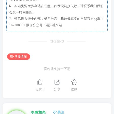
6、本站资源大多存储在云盘，如发现链接失效，请联系我们我们
会第一时间更新。
7、带你进入绅士内部，畅所欲言，释放最真实的自我官方qq群：
167200861 微信公众号：漫头社M站
THE END
动漫情报
喜欢就支持一下吧
点赞
5
分享
收藏
冷泉和泉
关注