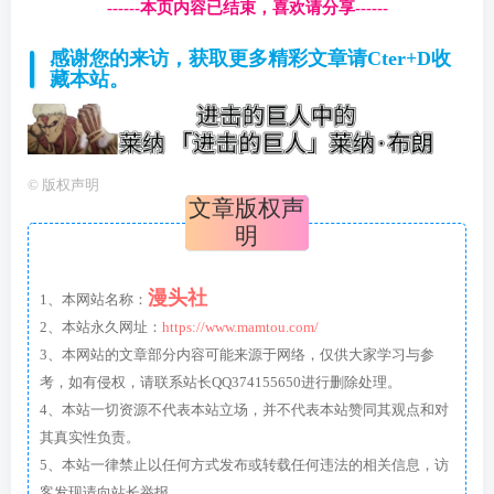
------本页内容已结束，喜欢请分享------
感谢您的来访，获取更多精彩文章请Cter+D收
藏本站。
©
版权声明
文章版权声
明
漫头社
1、本网站名称：
2、本站永久网址：
https://www.mamtou.com/
3、本网站的文章部分内容可能来源于网络，仅供大家学习与参
考，如有侵权，请联系站长QQ374155650进行删除处理。
4、本站一切资源不代表本站立场，并不代表本站赞同其观点和对
其真实性负责。
5、本站一律禁止以任何方式发布或转载任何违法的相关信息，访
客发现请向站长举报