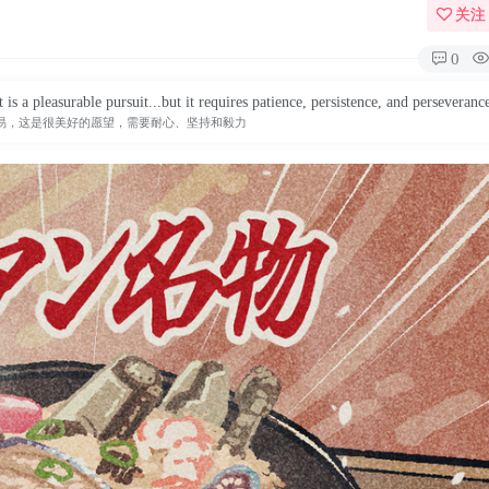
关注
0
 is a pleasurable pursuit...but it requires patience, persistence, and perseveranc
易，这是很美好的愿望，需要耐心、坚持和毅力