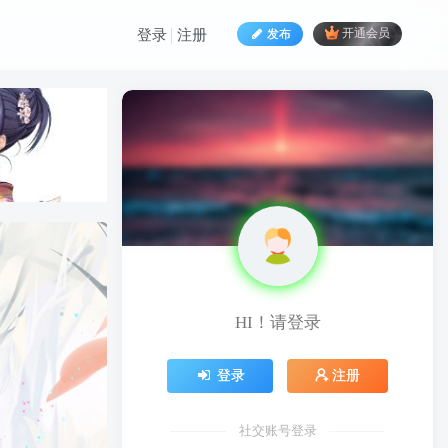
发布
开通会员
登录
注册
HI！请登录
HI！请登录
登录
注册
登录
注册
社交账号登录
社交账号登录