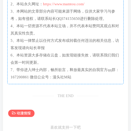
2、本站永久网址：
https://www.mamtou.com/
3、本网站的文章部分内容可能来源于网络，仅供大家学习与参
考，如有侵权，请联系站长QQ374155650进行删除处理。
4、本站一切资源不代表本站立场，并不代表本站赞同其观点和对
其真实性负责。
5、本站一律禁止以任何方式发布或转载任何违法的相关信息，访
客发现请向站长举报
6、本站资源大多存储在云盘，如发现链接失效，请联系我们我们
会第一时间更新。
7、带你进入绅士内部，畅所欲言，释放最真实的自我官方qq群：
167200861 微信公众号：漫头社M站
THE END
动漫情报
喜欢就支持一下吧