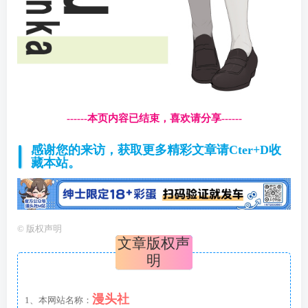
------本页内容已结束，喜欢请分享------
感谢您的来访，获取更多精彩文章请Cter+D收
藏本站。
©
版权声明
文章版权声
明
漫头社
1、本网站名称：