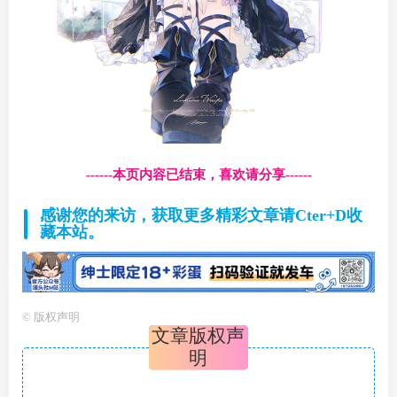
------本页内容已结束，喜欢请分享------
感谢您的来访，获取更多精彩文章请Cter+D收
藏本站。
©
版权声明
文章版权声
明