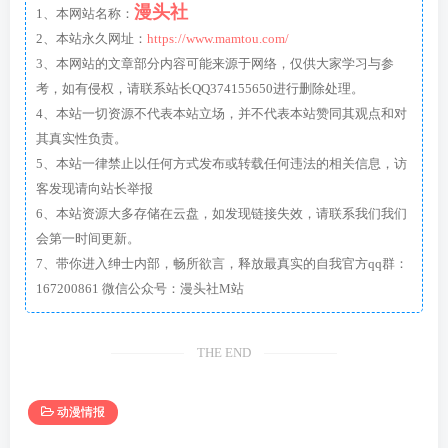
漫头社
1、本网站名称：
2、本站永久网址：
https://www.mamtou.com/
3、本网站的文章部分内容可能来源于网络，仅供大家学习与参
考，如有侵权，请联系站长QQ374155650进行删除处理。
4、本站一切资源不代表本站立场，并不代表本站赞同其观点和对
其真实性负责。
5、本站一律禁止以任何方式发布或转载任何违法的相关信息，访
客发现请向站长举报
6、本站资源大多存储在云盘，如发现链接失效，请联系我们我们
会第一时间更新。
7、带你进入绅士内部，畅所欲言，释放最真实的自我官方qq群：
167200861 微信公众号：漫头社M站
THE END
动漫情报