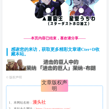
------本页内容已结束，喜欢请分享------
感谢您的来访，获取更多精彩文章请Cter+D收
藏本站。
©
版权声明
文章版权声
明
漫头社
1、本网站名称：
2、本站永久网址：
https://www.mamtou.com/