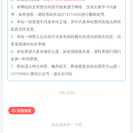
3、本网站的文章部分内容可能来源于网络，仅供大家学习与参
考，如有侵权，请联系站长QQ374155650进行删除处理。
4、本站一切资源不代表本站立场，并不代表本站赞同其观点和对
其真实性负责。
5、本站一律禁止以任何方式发布或转载任何违法的相关信息，访
客发现请向站长举报
6、本站资源大多存储在云盘，如发现链接失效，请联系我们我们
会第一时间更新。
7、带你进入绅士内部，畅所欲言，释放最真实的自我官方qq群：
167200861 微信公众号：漫头社M站
THE END
动漫情报
喜欢就支持一下吧