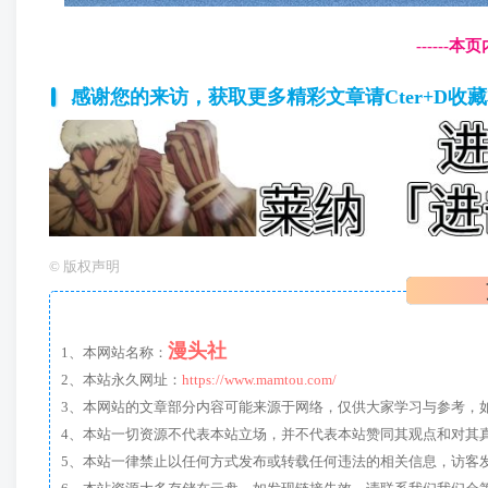
------
感谢您的来访，获取更多精彩文章请Cter+D收
©
版权声明
漫头社
1、本网站名称：
2、本站永久网址：
https://www.mamtou.com/
3、本网站的文章部分内容可能来源于网络，仅供大家学习与参考，如有侵
4、本站一切资源不代表本站立场，并不代表本站赞同其观点和对其
5、本站一律禁止以任何方式发布或转载任何违法的相关信息，访客