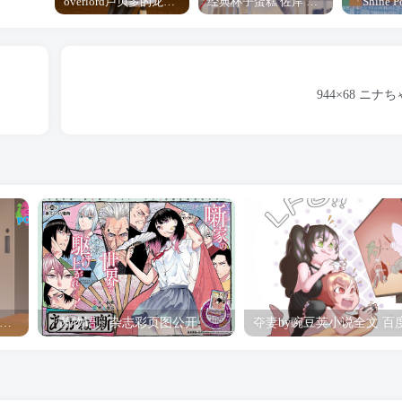
overlord卢贝多的龙王谁厉害 「Overlord」露普斯蕾琪娜·贝塔手办开订
经典杯子蛋糕 佐岸 漫画「经典杯子蛋糕」宣布真人日剧化
944×68 ニ
hine Post」第六话ED主题曲「Yellow Rose」无字幕MV公开
「茜物语」杂志彩页图公开