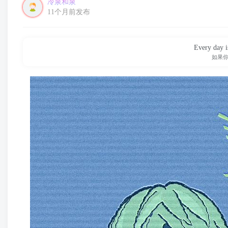
冷泉和泉
11个月前发布
Every day is
如果