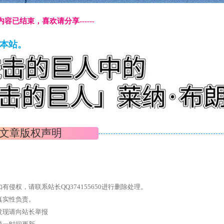
本页内容已结束，喜欢请分享------
藏本站。
文章版权声明
权，请联系站长QQ374155650进行删除处理。
真实性负责。
发现请向站长举报