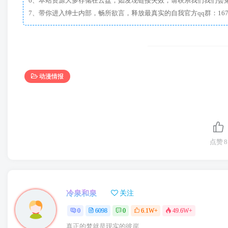
6、本站资源大多存储在云盘，如发现链接失效，请联系我们我们会
动漫情报
点赞
8
冷泉和泉
关注
0
6098
0
6.1W+
49.6W+
真正的梦就是现实的彼岸