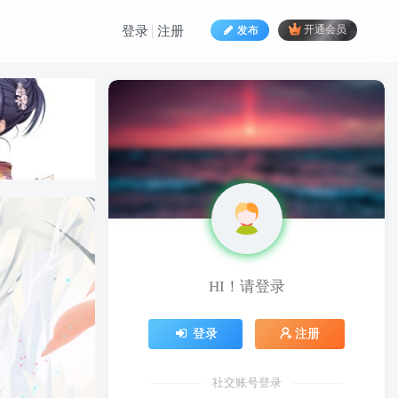
发布
开通会员
登录
注册
HI！请登录
HI！请登录
登录
注册
登录
注册
社交账号登录
社交账号登录