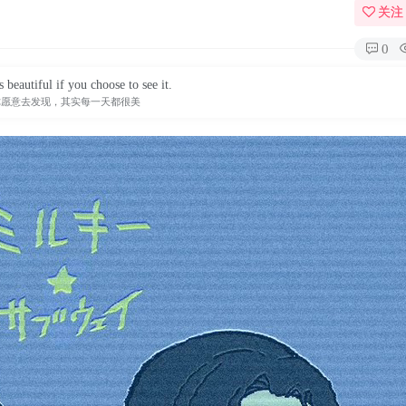
关注
0
 beautiful if you choose to see it.
你愿意去发现，其实每一天都很美