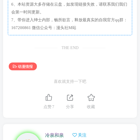
6、本站资源大多存储在云盘，如发现链接失效，请联系我们我们
会第一时间更新。
7、带你进入绅士内部，畅所欲言，释放最真实的自我官方qq群：
167200861 微信公众号：漫头社M站
THE END
动漫情报
喜欢就支持一下吧
点赞
7
分享
收藏
冷泉和泉
关注