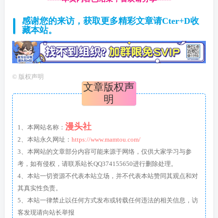
感谢您的来访，获取更多精彩文章请Cter+D收
藏本站。
©
版权声明
文章版权声
明
漫头社
1、本网站名称：
2、本站永久网址：
https://www.mamtou.com/
3、本网站的文章部分内容可能来源于网络，仅供大家学习与参
考，如有侵权，请联系站长QQ374155650进行删除处理。
4、本站一切资源不代表本站立场，并不代表本站赞同其观点和对
其真实性负责。
5、本站一律禁止以任何方式发布或转载任何违法的相关信息，访
客发现请向站长举报