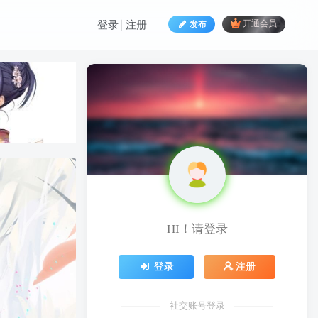
发布
开通会员
登录
注册
HI！请登录
HI！请登录
登录
注册
登录
注册
社交账号登录
社交账号登录