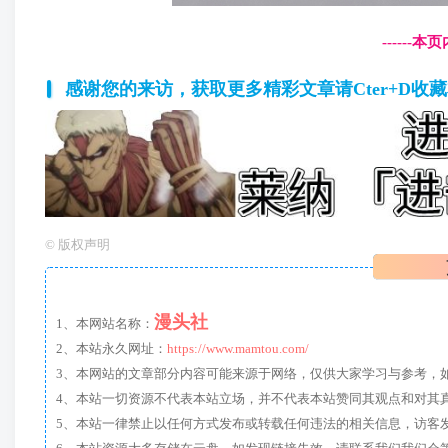
------
感谢您的来访，获取更多精彩文章请Cter+D收
©
版权声明
漫头社
1、本网站名称：
2、本站永久网址：
https://www.mamtou.com/
3、本网站的文章部分内容可能来源于网络，仅供大家学习与参考，如有侵
4、本站一切资源不代表本站立场，并不代表本站赞同其观点和对其
5、本站一律禁止以任何方式发布或转载任何违法的相关信息，访客