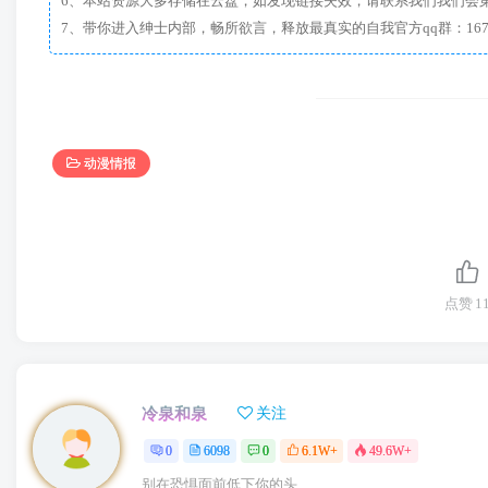
6、本站资源大多存储在云盘，如发现链接失效，请联系我们我们会
动漫情报
点赞
1
冷泉和泉
关注
0
6098
0
6.1W+
49.6W+
别在恐惧面前低下你的头