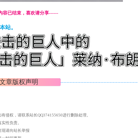
本页内容已结束，喜欢请分享------
藏本站。
文章版权声明
权，请联系站长QQ374155650进行删除处理。
真实性负责。
发现请向站长举报