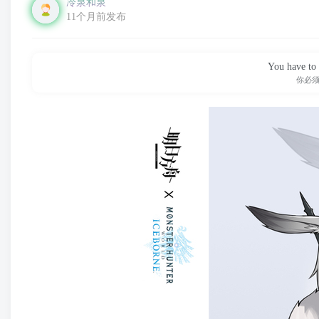
冷泉和泉
11个月前发布
You have to 
你必