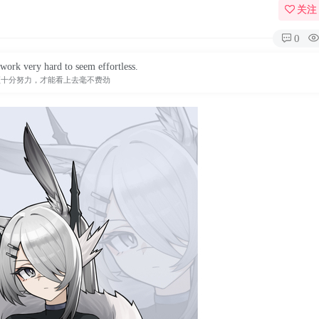
关注
0
work very hard to seem effortless.
须十分努力，才能看上去毫不费劲