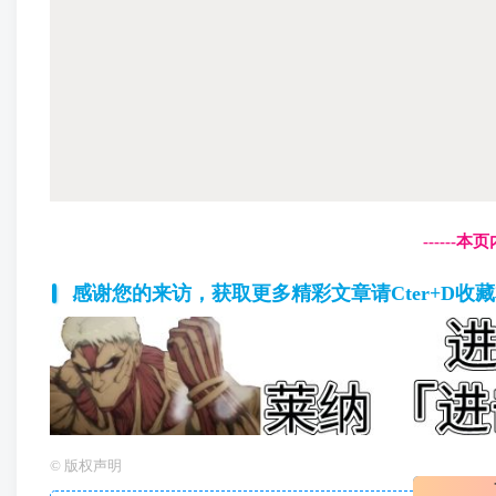
------
感谢您的来访，获取更多精彩文章请Cter+D收
©
版权声明