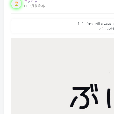
冷泉和泉
11个月前发布
Life, there will always 
人生，总会