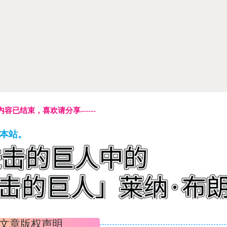
本页内容已结束，喜欢请分享------
藏本站。
文章版权声明