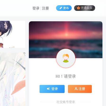
发布
开通会员
登录
注册
HI！请登录
HI！请登录
登录
注册
登录
注册
社交账号登录
社交账号登录