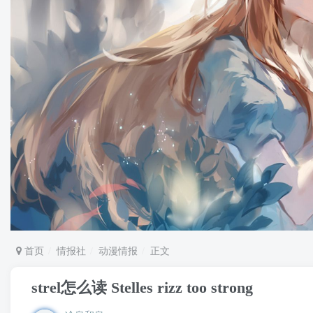
首页
情报社
动漫情报
正文
strel怎么读 Stelles rizz too strong