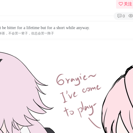
关注
0
't be bitter for a lifetime but for a short while anyway.
杯茶，不会苦一辈子，但总会苦一阵子