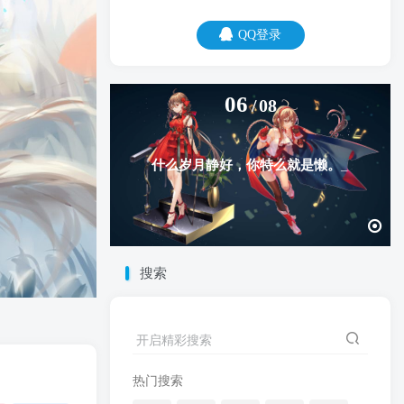
QQ登录
06
08
什么岁月静好，你特么就是懒。
搜索
开启精彩搜索
热门搜索