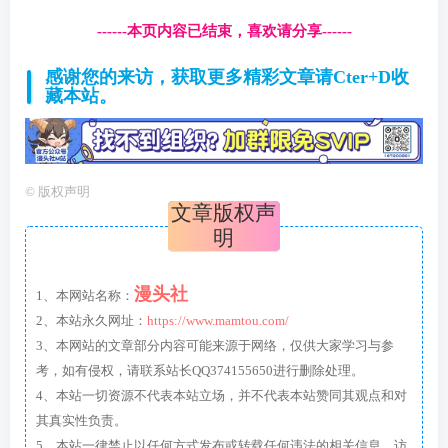
------本页内容已结束，喜欢请分享------
感谢您的来访，获取更多精彩文章请Cter+D收
藏本站。
©
版权声明
文章版权声
明
漫头社
1、本网站名称：
2、本站永久网址：
https://www.mamtou.com/
3、本网站的文章部分内容可能来源于网络，仅供大家学习与参
考，如有侵权，请联系站长QQ374155650进行删除处理。
4、本站一切资源不代表本站立场，并不代表本站赞同其观点和对
其真实性负责。
5、本站一律禁止以任何方式发布或转载任何违法的相关信息，访