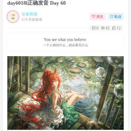
day6018l正确发音 Day 60
冷泉和泉
关注
私信
11个月前发布
0
42
12
You see what you believe.
一个人相信什么，就会看见什么