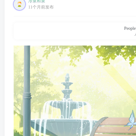
冷泉和泉
11个月前发布
People 