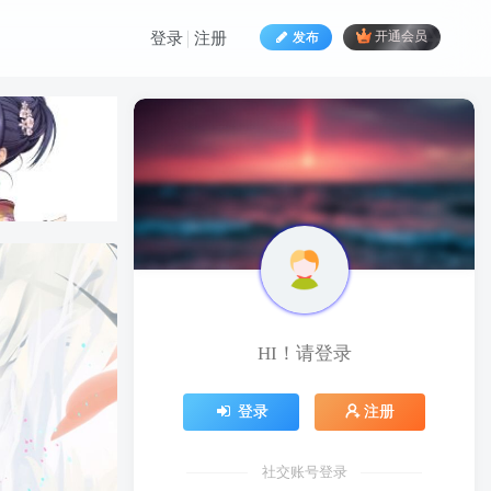
发布
开通会员
登录
注册
HI！请登录
HI！请登录
登录
注册
登录
注册
社交账号登录
社交账号登录