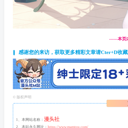
------
感谢您的来访，获取更多精彩文章请Cter+D收
©
版权声明
漫头社
1、本网站名称：
2、本站永久网址：
https://www.mamtou.com/