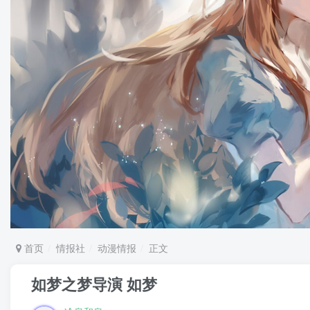
首页
情报社
动漫情报
正文
如梦之梦导演 如梦