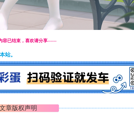
本页内容已结束，喜欢请分享------
藏本站。
文章版权声明