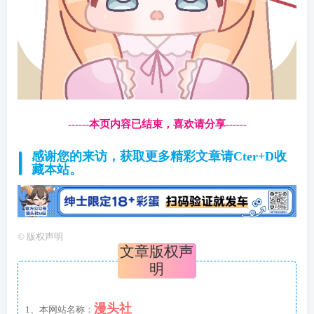
------本页内容已结束，喜欢请分享------
感谢您的来访，获取更多精彩文章请Cter+D收
藏本站。
©
版权声明
文章版权声
明
漫头社
1、本网站名称：