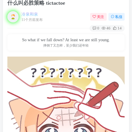
什么叫必胜策略 tictactoe
冷泉和泉
关注
私信
11个月前发布
0
46
14
So what if we fall down? At least we are still young.
摔倒了又怎样，至少我们还年轻