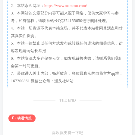
2、本站永久网址：
https://www.mamtou.com/
3、本网站的文章部分内容可能来源于网络，仅供大家学习与参
考，如有侵权，请联系站长QQ374155650进行删除处理。
4、本站一切资源不代表本站立场，并不代表本站赞同其观点和对
其真实性负责。
5、本站一律禁止以任何方式发布或转载任何违法的相关信息，访
客发现请向站长举报
6、本站资源大多存储在云盘，如发现链接失效，请联系我们我们
会第一时间更新。
7、带你进入绅士内部，畅所欲言，释放最真实的自我官方qq群：
167200861 微信公众号：漫头社M站
THE END
动漫情报
喜欢就支持一下吧