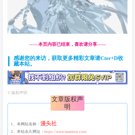
------本页内容已结束，喜欢请分享------
感谢您的来访，获取更多精彩文章请Cter+D收
藏本站。
©
版权声明
文章版权声
明
漫头社
1、本网站名称：
2、本站永久网址：
https://www.mamtou.com/