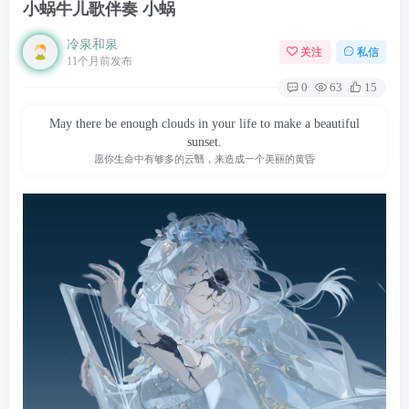
小蜗牛儿歌伴奏 小蜗
冷泉和泉
关注
私信
11个月前发布
0
63
15
May there be enough clouds in your life to make a beautiful
sunset.
愿你生命中有够多的云翳，来造成一个美丽的黄昏