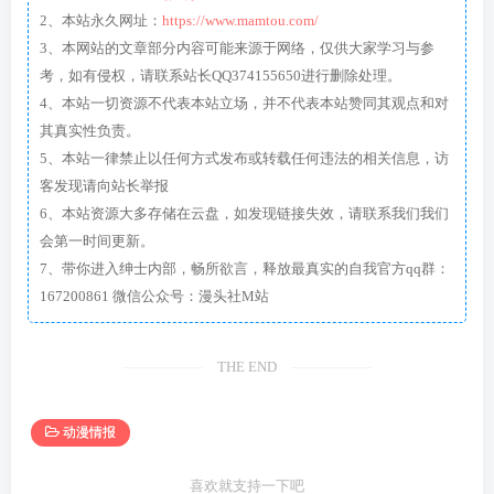
2、本站永久网址：
https://www.mamtou.com/
3、本网站的文章部分内容可能来源于网络，仅供大家学习与参
考，如有侵权，请联系站长QQ374155650进行删除处理。
4、本站一切资源不代表本站立场，并不代表本站赞同其观点和对
其真实性负责。
5、本站一律禁止以任何方式发布或转载任何违法的相关信息，访
客发现请向站长举报
6、本站资源大多存储在云盘，如发现链接失效，请联系我们我们
会第一时间更新。
7、带你进入绅士内部，畅所欲言，释放最真实的自我官方qq群：
167200861 微信公众号：漫头社M站
THE END
动漫情报
喜欢就支持一下吧