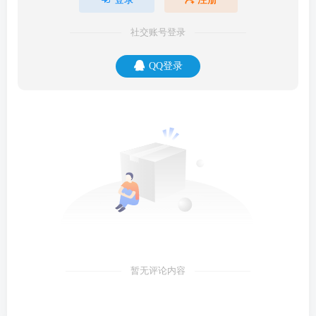
社交账号登录
QQ登录
暂无评论内容