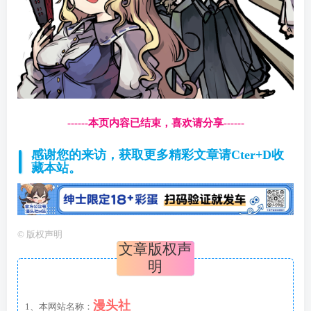
------本页内容已结束，喜欢请分享------
感谢您的来访，获取更多精彩文章请Cter+D收
藏本站。
©
版权声明
文章版权声
明
漫头社
1、本网站名称：