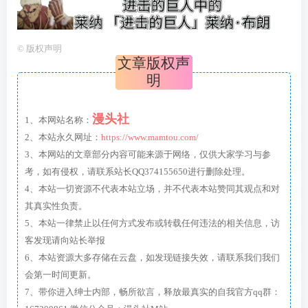
©
版权声明
文章版权声
明
漫头社
1、本网站名称：
2、本站永久网址：
https://www.mamtou.com/
3、本网站的文章部分内容可能来源于网络，仅供大家学习与参
考，如有侵权，请联系站长QQ374155650进行删除处理。
4、本站一切资源不代表本站立场，并不代表本站赞同其观点和对
其真实性负责。
5、本站一律禁止以任何方式发布或转载任何违法的相关信息，访
客发现请向站长举报
6、本站资源大多存储在云盘，如发现链接失效，请联系我们我们
会第一时间更新。
7、带你进入绅士内部，畅所欲言，释放最真实的自我官方qq群：