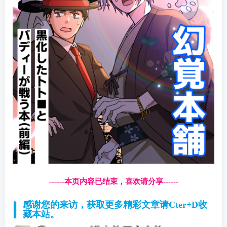
------本页内容已结束，喜欢请分享------
感谢您的来访，获取更多精彩文章请Cter+D收
藏本站。