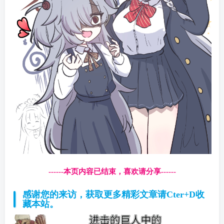
------本页内容已结束，喜欢请分享------
感谢您的来访，获取更多精彩文章请Cter+D收
藏本站。