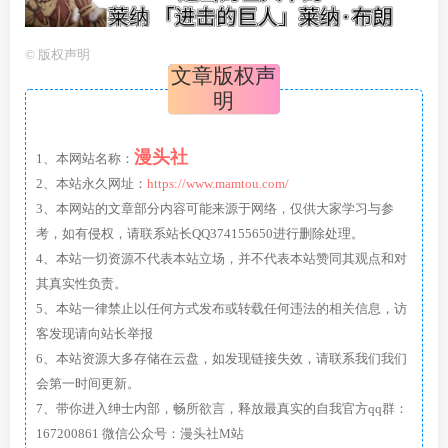
©
版权声明
文章版权声
明
漫头社
1、本网站名称：
2、本站永久网址：
https://www.mamtou.com/
3、本网站的文章部分内容可能来源于网络，仅供大家学习与参
考，如有侵权，请联系站长QQ374155650进行删除处理。
4、本站一切资源不代表本站立场，并不代表本站赞同其观点和对
其真实性负责。
5、本站一律禁止以任何方式发布或转载任何违法的相关信息，访
客发现请向站长举报
6、本站资源大多存储在云盘，如发现链接失效，请联系我们我们
会第一时间更新。
7、带你进入绅士内部，畅所欲言，释放最真实的自我官方qq群：
167200861 微信公众号：漫头社M站